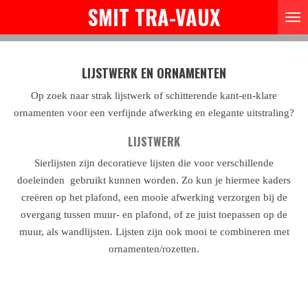
SMIT TRA-VAUX
Skip
to
main
content
LIJSTWERK EN ORNAMENTEN
Op zoek naar strak lijstwerk of schitterende kant-en-klare
ornamenten voor een verfijnde afwerking en elegante uitstraling?
LIJSTWERK
Sierlijsten zijn decoratieve lijsten die voor verschillende
doeleinden gebruikt kunnen worden. Zo kun je hiermee kaders
creëren op het plafond, een mooie afwerking verzorgen bij de
overgang tussen muur- en plafond, of ze juist toepassen op de
muur, als wandlijsten. Lijsten zijn ook mooi te combineren met
ornamenten/rozetten.